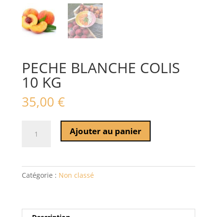
PECHE BLANCHE COLIS
10 KG
35,00
€
quantité
Ajouter au panier
de
PECHE
BLANCHE
COLIS
Catégorie :
Non classé
10
KG