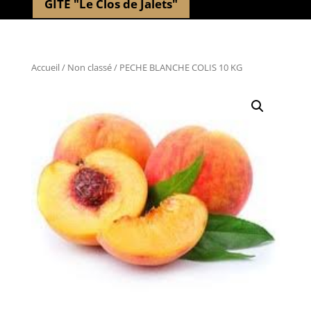
GITE "Le Clos de Jalets"
Accueil
/
Non classé
/ PECHE BLANCHE COLIS 10 KG