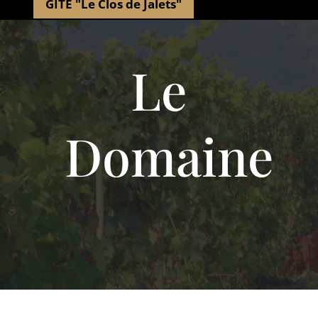
GITE "Le Clos de Jalets"
Le
Domaine