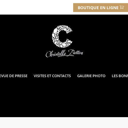
BOUTIQUE EN LIGNE
EVUE DE PRESSE
VISITES ET CONTACTS
GALERIE PHOTO
LES BON