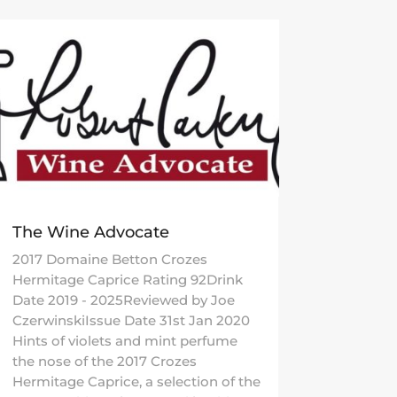
The Wine Advocate
2017 Domaine Betton Crozes
Hermitage Caprice Rating 92Drink
Date 2019 - 2025Reviewed by Joe
CzerwinskiIssue Date 31st Jan 2020
Hints of violets and mint perfume
the nose of the 2017 Crozes
Hermitage Caprice, a selection of the