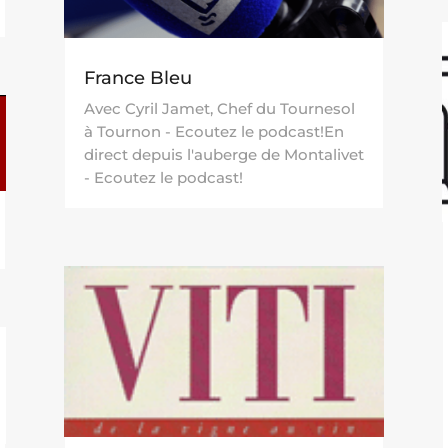
France Bleu
Avec Cyril Jamet, Chef du Tournesol
à Tournon - Ecoutez le podcast!En
direct depuis l'auberge de Montalivet
- Ecoutez le podcast!