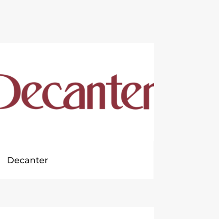
Decanter