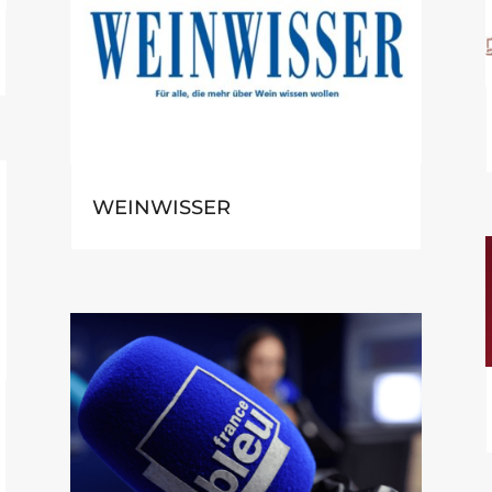
WEINWISSER