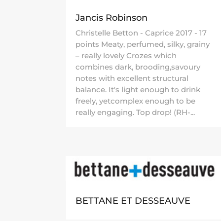
Jancis Robinson
Christelle Betton - Caprice 2017 - 17
points Meaty, perfumed, silky, grainy
– really lovely Crozes which
combines dark, brooding,savoury
notes with excellent structural
balance. It's light enough to drink
freely, yetcomplex enough to be
really engaging. Top drop! (RH-...
BETTANE ET DESSEAUVE