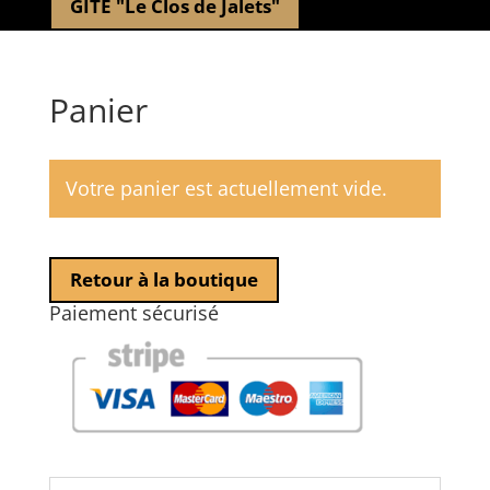
GITE "Le Clos de Jalets"
Panier
Votre panier est actuellement vide.
Retour à la boutique
Paiement sécurisé