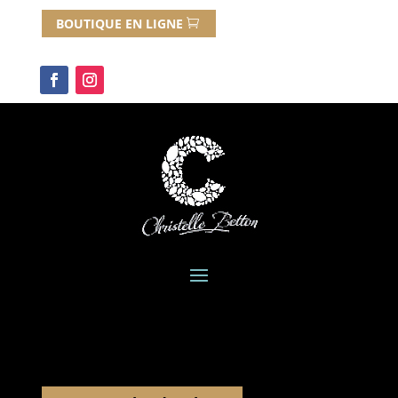
BOUTIQUE EN LIGNE